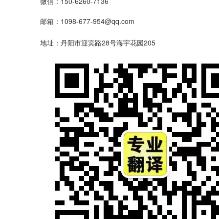
微信：150-6260-7136
邮箱：1098-677-954@qq.com
地址：丹阳市迎宾路28号海宇花园205